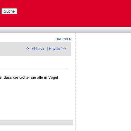
DRUCKEN
<< Phthius
|
Phyilis >>
, dass die Götter sie alle in Vögel