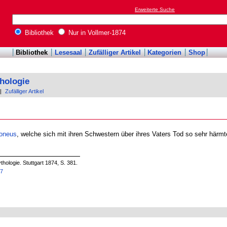
Erweiterte Suche
Bibliothek
Nur in Vollmer-1874
Bibliothek
Lesesaal
Zufälliger Artikel
Kategorien
Shop
hologie
|
Zufälliger Artikel
oneus
, welche sich mit ihren Schwestern über ihres Vaters Tod so sehr härmte
hologie. Stuttgart 1874, S. 381.
37