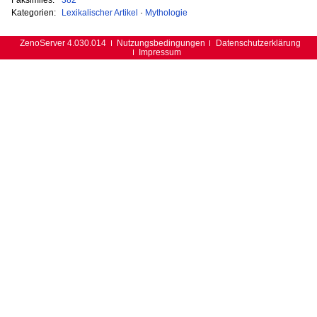
Kategorien:
Lexikalischer Artikel
·
Mythologie
ZenoServer 4.030.014
Nutzungsbedingungen
Datenschutzerklärung
Impressum