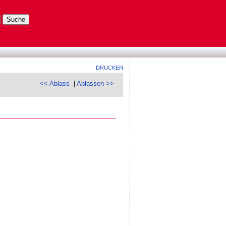
DRUCKEN
<< Ablass
|
Ablassen >>