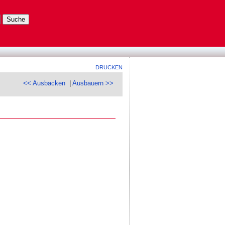
DRUCKEN
<< Ausbacken
|
Ausbauern >>