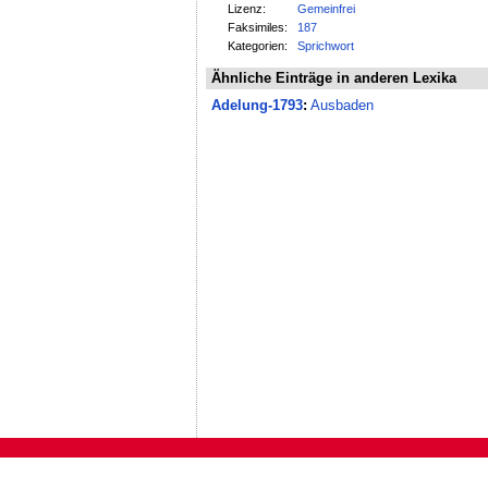
Lizenz:
Gemeinfrei
Faksimiles:
187
Kategorien:
Sprichwort
Ähnliche Einträge in anderen Lexika
Adelung-1793
:
Ausbaden