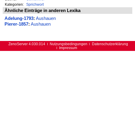
Kategorien:
Sprichwort
Ähnliche Einträge in anderen Lexika
Adelung-1793
:
Aushauen
Pierer-1857
:
Aushauen
ZenoServer 4.030.014
Nutzungsbedingungen
Datenschutzerklärung
Impressum