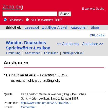
Zeno.org
Erweiterte Suche
Bibliothek
Nur in Wander-1867
Bibliothek
Lesesaal
Zufälliger Artikel
Kategorien
Shop
DRUCKEN
Wander: Deutsches
<< Ausharren
|
Ausheben >>
Sprichwörter-Lexikon
Einführung
|
Stichwörter
|
Faksimiles
|
Zufälliger Artikel
Aushauen
* Es haut nicht aus.
–
Frischbier, II, 193.
Es reicht nicht, ist unzulänglich.
Quelle:
Karl Friedrich Wilhelm Wander (Hrsg.): Deutsches
Sprichwörter-Lexikon, Band 1. Leipzig 1867.
Permalink:
http://www.zeno.org/nid/20011536659
Lizenz:
Gemeinfrei