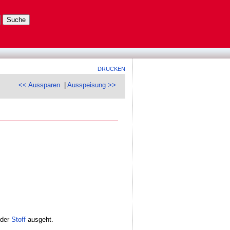
DRUCKEN
<< Aussparen
|
Ausspeisung >>
 der
Stoff
ausgeht.