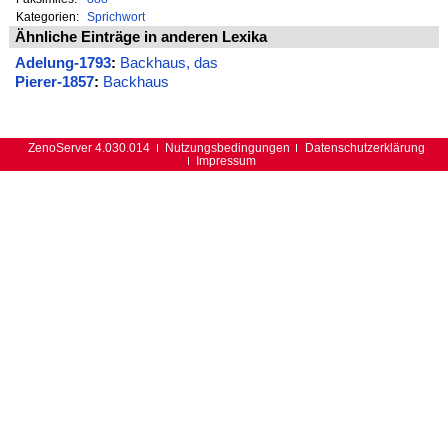
Kategorien:
Sprichwort
Ähnliche Einträge in anderen Lexika
Adelung-1793
:
Backhaus, das
Pierer-1857
:
Backhaus
ZenoServer 4.030.014
Nutzungsbedingungen
Datenschutzerklärung
Impressum