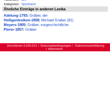
Kategorien:
Sprichwort
Ähnliche Einträge in anderen Lexika
Adelung-1793
:
Gräber, der
Heiligenlexikon-1858
:
Michael Graber (81)
Meyers-1905
:
Gräber, vorgeschichtliche
Pierer-1857
:
Gräber
ZenoServer 4.030.014
Nutzungsbedingungen
Datenschutzerklärung
Impressum