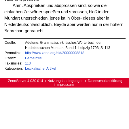
Anm. Absprießen und absprossen sind, so wie die
einfachen Zeitwörter sprießen und sprossen, bloß in der
Mundart unterschieden, jenes ist in Ober- dieses aber in
Niederdeutschland üblich. Beyde aber werden nur in der höhern
Schreibart gebraucht.
Quelle:
Adelung, Grammatisch-kritisches Wörterbuch der
Hochdeutschen Mundart, Band 1. Leipzig 1793, S. 113.
Permalink:
http://www.zeno.org/nid/20000008818
Lizenz:
Gemeinfrei
Faksimiles:
113
Kategorien:
Lexikalischer Artikel
ZenoServer 4.030.014
Nutzungsbedingungen
Datenschutzerklärung
Impressum