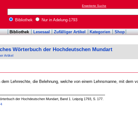
Erweiterte Suche
Bibliothek
Nur in Adelung-1793
Bibliothek
Lesesaal
Zufälliger Artikel
Kategorien
Shop
sches Wörterbuch der Hochdeutschen Mundart
ger Artikel
in dem Lehnrechte, die Belehnung, welche von einem Lehnsmanne, mit dem 
örterbuch der Hochdeutschen Mundart, Band 1. Leipzig 1793, S. 177.
74