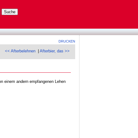
DRUCKEN
<< Afterbelehnen
|
Afterbier, das >>
von einem andern empfangenen Lehen