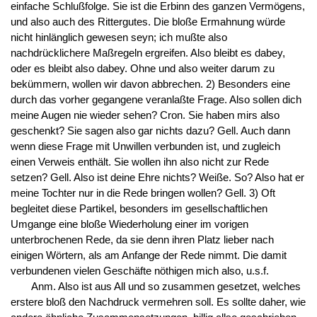
einfache Schlußfolge. Sie ist die Erbinn des ganzen Vermögens,
und also auch des Rittergutes. Die bloße Ermahnung würde
nicht hinlänglich gewesen seyn; ich mußte also
nachdrücklichere Maßregeln ergreifen. Also bleibt es dabey,
oder es bleibt also dabey. Ohne und also weiter darum zu
bekümmern, wollen wir davon abbrechen. 2) Besonders eine
durch das vorher gegangene veranlaßte Frage. Also sollen dich
meine Augen nie wieder sehen? Cron. Sie haben mirs also
geschenkt? Sie sagen also gar nichts dazu? Gell. Auch dann
wenn diese Frage mit Unwillen verbunden ist, und zugleich
einen Verweis enthält. Sie wollen ihn also nicht zur Rede
setzen? Gell. Also ist deine Ehre nichts? Weiße. So? Also hat er
meine Tochter nur in die Rede bringen wollen? Gell. 3) Oft
begleitet diese Partikel, besonders im gesellschaftlichen
Umgange eine bloße Wiederholung einer im vorigen
unterbrochenen Rede, da sie denn ihren Platz lieber nach
einigen Wörtern, als am Anfange der Rede nimmt. Die damit
verbundenen vielen Geschäfte nöthigen mich also, u.s.f.
Anm. Also ist aus All und so zusammen gesetzet, welches
erstere bloß den Nachdruck vermehren soll. Es sollte daher, wie