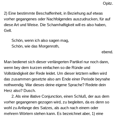
Opitz.
2) Eine bestimmte Beschaffenheit, in Beziehung auf etwas
vorher gegangenes oder Nachfolgendes auszudrucken, für auf
diese Art und Weise. Die Schamhaftigkeit will es also haben,
Gell.
Schön, wenn ich also sagen mag,
Schön, wie das Morgenroth,
ebend.
Man bedienet sich dieser verlängerten Partikel nur noch dann,
wenn bey dem kurzen einfachen so die Ründe und
Vollständigkeit der Rede leidet. Um dieser letztern willen wird
das zusammen gesetzte also am Ende einer Periode beynahe
nothwendig. War dieses deine eigene Sprache? Redete dein
Herz also? Dusch.
2. Als eine illative Conjunction, einen Schluß, der aus dem
vorher gegangenen gezogen wird, zu begleiten, da es denn so
wohl zu Anfange des Satzes, als auch nach einem oder
mehrern Wörtern stehen kann. Es bezeichnet aber, 1) eine