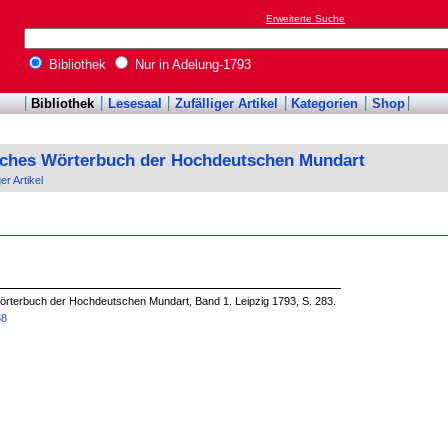
Erweiterte Suche
Bibliothek
Nur in Adelung-1793
Bibliothek
Lesesaal
Zufälliger Artikel
Kategorien
Shop
sches Wörterbuch der Hochdeutschen Mundart
ger Artikel
örterbuch der Hochdeutschen Mundart, Band 1. Leipzig 1793, S. 283.
38