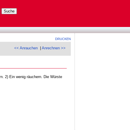
DRUCKEN
<< Anrauchen
|
Anrechnen >>
. 2) Ein wenig räuchern. Die Würste