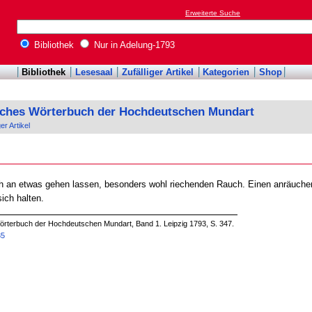
Erweiterte Suche
Bibliothek
Nur in Adelung-1793
Bibliothek
Lesesaal
Zufälliger Artikel
Kategorien
Shop
sches Wörterbuch der Hochdeutschen Mundart
ger Artikel
 an etwas gehen lassen, besonders wohl riechenden Rauch. Einen anräuchern
ich halten.
örterbuch der Hochdeutschen Mundart, Band 1. Leipzig 1793, S. 347.
35