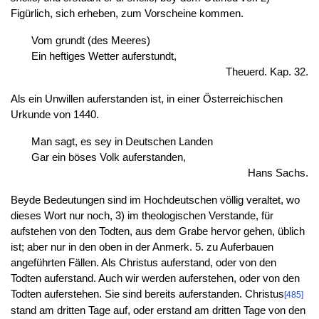
Figürlich, sich erheben, zum Vorscheine kommen.
Vom grundt (des Meeres)
Ein heftiges Wetter auferstundt,
Theuerd. Kap. 32.
Als ein Unwillen auferstanden ist, in einer Österreichischen
Urkunde von 1440.
Man sagt, es sey in Deutschen Landen
Gar ein böses Volk auferstanden,
Hans Sachs.
Beyde Bedeutungen sind im Hochdeutschen völlig veraltet, wo
dieses Wort nur noch, 3) im theologischen Verstande, für
aufstehen von den Todten, aus dem Grabe hervor gehen, üblich
ist; aber nur in den oben in der Anmerk. 5. zu Auferbauen
angeführten Fällen. Als Christus auferstand, oder von den
Todten auferstand. Auch wir werden auferstehen, oder von den
Todten auferstehen. Sie sind bereits auferstanden. Christus
[485]
stand am dritten Tage auf, oder erstand am dritten Tage von den