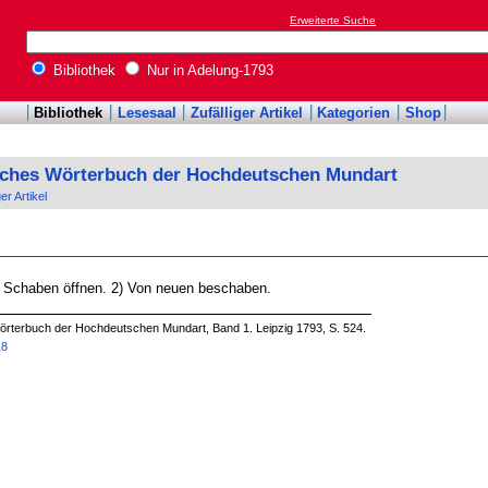
Erweiterte Suche
Bibliothek
Nur in Adelung-1793
Bibliothek
Lesesaal
Zufälliger Artikel
Kategorien
Shop
sches Wörterbuch der Hochdeutschen Mundart
ger Artikel
 Schaben öffnen. 2) Von neuen beschaben.
örterbuch der Hochdeutschen Mundart, Band 1. Leipzig 1793, S. 524.
18