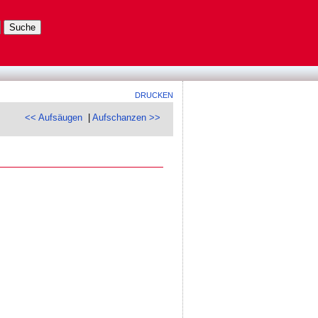
DRUCKEN
<< Aufsäugen
|
Aufschanzen >>