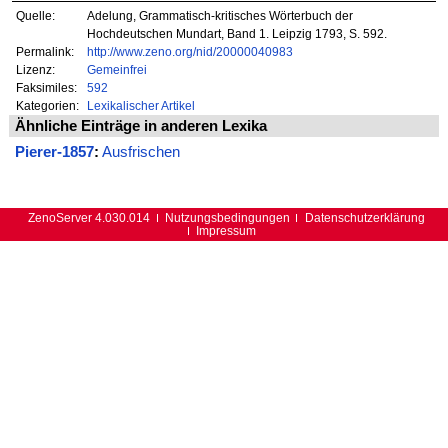
Quelle:
Adelung, Grammatisch-kritisches Wörterbuch der
Hochdeutschen Mundart, Band 1. Leipzig 1793, S. 592.
Permalink:
http://www.zeno.org/nid/20000040983
Lizenz:
Gemeinfrei
Faksimiles:
592
Kategorien:
Lexikalischer Artikel
Ähnliche Einträge in anderen Lexika
Pierer-1857
:
Ausfrischen
ZenoServer 4.030.014
Nutzungsbedingungen
Datenschutzerklärung
Impressum