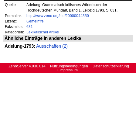
Quelle:
Adelung, Grammatisch-kritisches Wörterbuch der
Hochdeutschen Mundart, Band 1. Leipzig 1793, S. 631.
Permalink:
http://www.zeno.org/nid/20000044350
Lizenz:
Gemeinfrei
Faksimiles:
631
Kategorien:
Lexikalischer Artikel
Ähnliche Einträge in anderen Lexika
Adelung-1793:
Ausschaffen (2)
ZenoServer 4.030.014
Nutzungsbedingungen
Datenschutzerklärung
Impressum