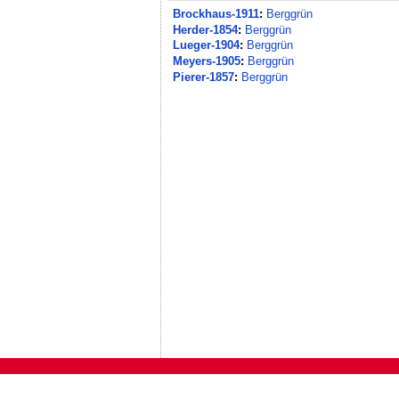
Brockhaus-1911
:
Berggrün
Herder-1854
:
Berggrün
Lueger-1904
:
Berggrün
Meyers-1905
:
Berggrün
Pierer-1857
:
Berggrün