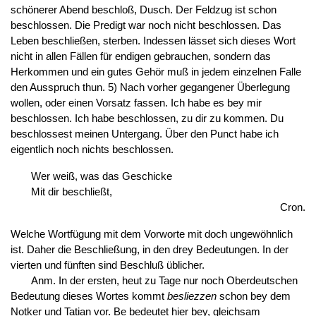
schönerer Abend beschloß, Dusch. Der Feldzug ist schon
beschlossen. Die Predigt war noch nicht beschlossen. Das
Leben beschließen, sterben. Indessen lässet sich dieses Wort
nicht in allen Fällen für endigen gebrauchen, sondern das
Herkommen und ein gutes Gehör muß in jedem einzelnen Falle
den Ausspruch thun. 5) Nach vorher gegangener Überlegung
wollen, oder einen Vorsatz fassen. Ich habe es bey mir
beschlossen. Ich habe beschlossen, zu dir zu kommen. Du
beschlossest meinen Untergang. Über den Punct habe ich
eigentlich noch nichts beschlossen.
Wer weiß, was das Geschicke
Mit dir beschließt,
Cron.
Welche Wortfügung mit dem Vorworte mit doch ungewöhnlich
ist. Daher die Beschließung, in den drey Bedeutungen. In der
vierten und fünften sind Beschluß üblicher.
Anm. In der ersten, heut zu Tage nur noch Oberdeutschen
Bedeutung dieses Wortes kommt
besliezzen
schon bey dem
Notker und Tatian vor. Be bedeutet hier bey, gleichsam