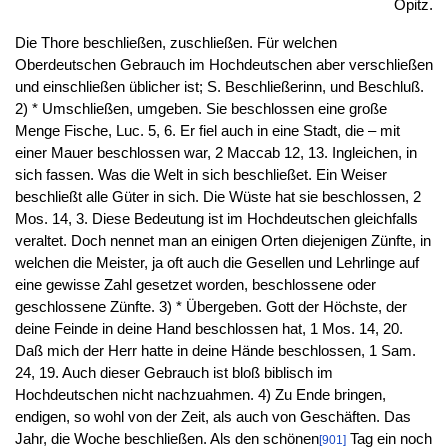
Opitz.
Die Thore beschließen, zuschließen. Für welchen
Oberdeutschen Gebrauch im Hochdeutschen aber verschließen
und einschließen üblicher ist; S. Beschließerinn, und Beschluß.
2) * Umschließen, umgeben. Sie beschlossen eine große
Menge Fische, Luc. 5, 6. Er fiel auch in eine Stadt, die – mit
einer Mauer beschlossen war, 2 Maccab 12, 13. Ingleichen, in
sich fassen. Was die Welt in sich beschließet. Ein Weiser
beschließt alle Güter in sich. Die Wüste hat sie beschlossen, 2
Mos. 14, 3. Diese Bedeutung ist im Hochdeutschen gleichfalls
veraltet. Doch nennet man an einigen Orten diejenigen Zünfte, in
welchen die Meister, ja oft auch die Gesellen und Lehrlinge auf
eine gewisse Zahl gesetzet worden, beschlossene oder
geschlossene Zünfte. 3) * Übergeben. Gott der Höchste, der
deine Feinde in deine Hand beschlossen hat, 1 Mos. 14, 20.
Daß mich der Herr hatte in deine Hände beschlossen, 1 Sam.
24, 19. Auch dieser Gebrauch ist bloß biblisch im
Hochdeutschen nicht nachzuahmen. 4) Zu Ende bringen,
endigen, so wohl von der Zeit, als auch von Geschäften. Das
Jahr, die Woche beschließen. Als den schönen
Tag ein noch
[901]