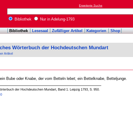
Erweiterte Suche
Bibliothek
Nur in Adelung-1793
Bibliothek
Lesesaal
Zufälliger Artikel
Kategorien
Shop
sches Wörterbuch der Hochdeutschen Mundart
ger Artikel
 ein Bube oder Knabe, der vom Betteln lebet; ein Bettelknabe, Betteljunge.
örterbuch der Hochdeutschen Mundart, Band 1. Leipzig 1793, S. 950.
40