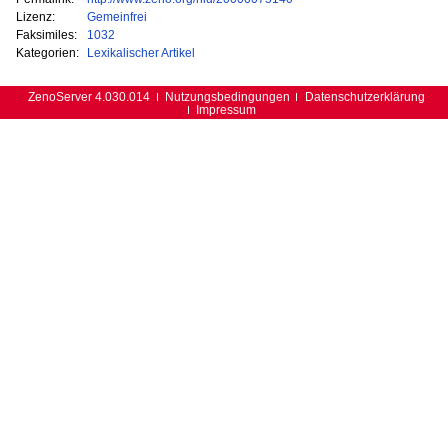
Lizenz:
Gemeinfrei
Faksimiles:
1032
Kategorien:
Lexikalischer Artikel
ZenoServer 4.030.014
Nutzungsbedingungen
Datenschutzerklärung
Impressum