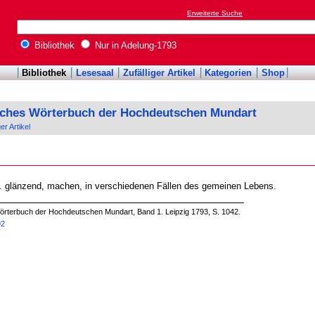
Erweiterte Suche
Bibliothek
Nur in Adelung-1793
Bibliothek
Lesesaal
Zufälliger Artikel
Kategorien
Shop
sches Wörterbuch der Hochdeutschen Mundart
ger Artikel
i. glänzend, machen, in verschiedenen Fällen des gemeinen Lebens.
örterbuch der Hochdeutschen Mundart, Band 1. Leipzig 1793, S. 1042.
92