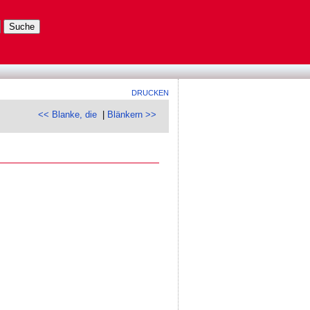
DRUCKEN
<< Blanke, die
|
Blänkern >>