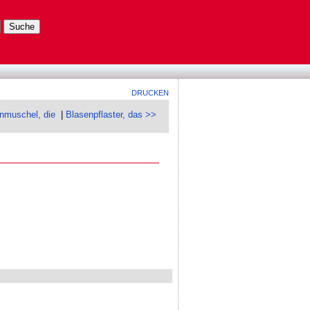
DRUCKEN
nmuschel, die
|
Blasenpflaster, das >>