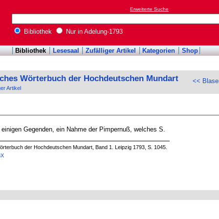
Erweiterte Suche
Bibliothek
Nur in Adelung-1793
Bibliothek
Lesesaal
Zufälliger Artikel
Kategorien
Shop
sches Wörterbuch der Hochdeutschen Mundart
<< Blase
ger Artikel
n einigen Gegenden, ein Nahme der Pimpernuß, welches S.
örterbuch der Hochdeutschen Mundart, Band 1. Leipzig 1793, S. 1045.
8X