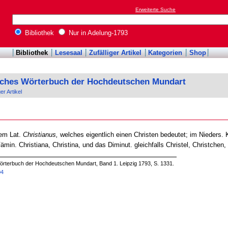
Erweiterte Suche
Bibliothek
Nur in Adelung-1793
Bibliothek
Lesesaal
Zufälliger Artikel
Kategorien
Shop
sches Wörterbuch der Hochdeutschen Mundart
ger Artikel
em Lat.
Christianus,
welches eigentlich einen Christen bedeutet; im Nieders. 
in. Christiana, Christina, und das Diminut. gleichfalls Christel, Christchen,
örterbuch der Hochdeutschen Mundart, Band 1. Leipzig 1793, S. 1331.
04