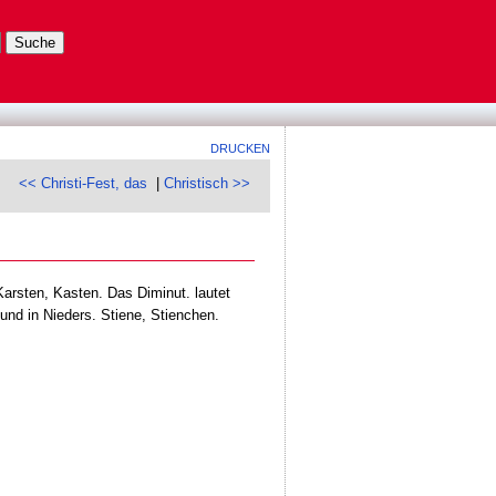
DRUCKEN
<< Christi-Fest, das
|
Christisch >>
Karsten, Kasten. Das Diminut. lautet
 und in Nieders. Stiene, Stienchen.