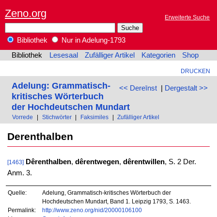
Zeno.org
Erweiterte Suche
Bibliothek
Nur in Adelung-1793
Bibliothek
Lesesaal
Zufälliger Artikel
Kategorien
Shop
DRUCKEN
Adelung: Grammatisch-
<< Dereīnst
|
Dergestalt >>
kritisches Wörterbuch
der Hochdeutschen Mundart
Vorrede
|
Stichwörter
|
Faksimiles
|
Zufälliger Artikel
Derenthalben
Dêrenthalben
,
dêrentwegen
,
dêrentwillen
, S. 2 Der.
[1463]
Anm. 3.
Quelle:
Adelung, Grammatisch-kritisches Wörterbuch der
Hochdeutschen Mundart, Band 1. Leipzig 1793, S. 1463.
Permalink:
http://www.zeno.org/nid/20000106100