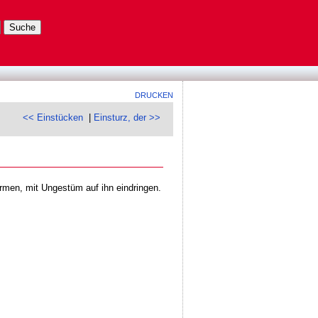
DRUCKEN
<< Einstücken
|
Einsturz, der >>
ürmen, mit Ungestüm auf ihn eindringen.