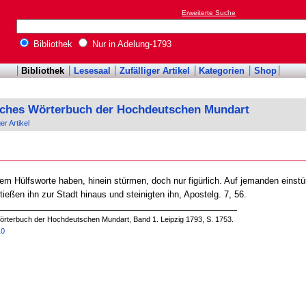
Erweiterte Suche
Bibliothek
Nur in Adelung-1793
Bibliothek
Lesesaal
Zufälliger Artikel
Kategorien
Shop
sches Wörterbuch der Hochdeutschen Mundart
ger Artikel
em Hülfsworte haben, hinein stürmen, doch nur figürlich. Auf jemanden einst
tießen ihn zur Stadt hinaus und steinigten ihn, Apostelg. 7, 56.
örterbuch der Hochdeutschen Mundart, Band 1. Leipzig 1793, S. 1753.
10