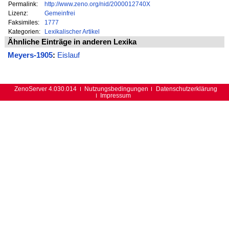
Permalink:
http://www.zeno.org/nid/2000012740X
Lizenz:
Gemeinfrei
Faksimiles:
1777
Kategorien:
Lexikalischer Artikel
Ähnliche Einträge in anderen Lexika
Meyers-1905
:
Eislauf
ZenoServer 4.030.014
Nutzungsbedingungen
Datenschutzerklärung
Impressum