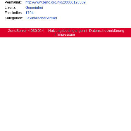
Permalink:
http://www.zeno.org/nid/20000128309
Lizenz:
Gemeinfrei
Faksimiles:
1794
Kategorien:
Lexikalischer Artikel
ZenoServer 4.030.014
Nutzungsbedingungen
Datenschutzerklärung
Impressum