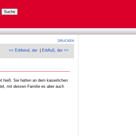
DRUCKEN
<< Erbfeind, der
|
Erbfluß, der >>
 hieß. Sie hatten an dem kaiserlichen
et, mit dessen Familie es aber auch