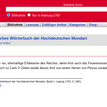
Erweiterte Suche
Bibliothek
Nur in Adelung-1793
Bibliothek
Lesesaal
Zufälliger Artikel
Kategorien
Shop
sches Wörterbuch der Hochdeutschen Mundart
ger Artikel
 -en, ehemahlige Erbbeamte des Reiches, deren Amt auch das Feuereisenamt
Noch zu Carls V Zeiten wurde dieses Amt von einem Herren von Plesse verwalt
örterbuch der Hochdeutschen Mundart, Band 1. Leipzig 1793, S. 1861.
36