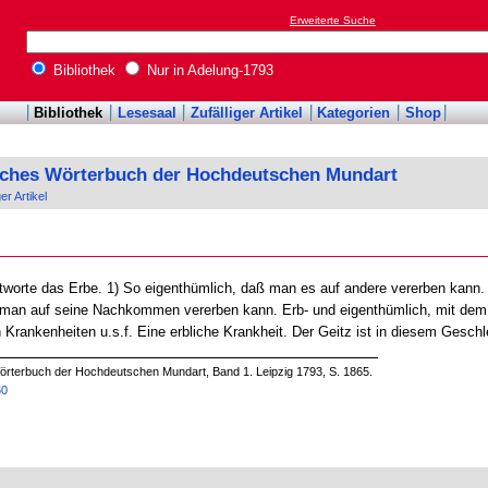
Erweiterte Suche
Bibliothek
Nur in Adelung-1793
Bibliothek
Lesesaal
Zufälliger Artikel
Kategorien
Shop
sches Wörterbuch der Hochdeutschen Mundart
ger Artikel
orte das Erbe. 1) So eigenthümlich, daß man es auf andere vererben kann. E
 man auf seine Nachkommen vererben kann. Erb- und eigenthümlich, mit dem
n Krankenheiten u.s.f. Eine erbliche Krankheit. Der Geitz ist in diesem Geschl
örterbuch der Hochdeutschen Mundart, Band 1. Leipzig 1793, S. 1865.
60