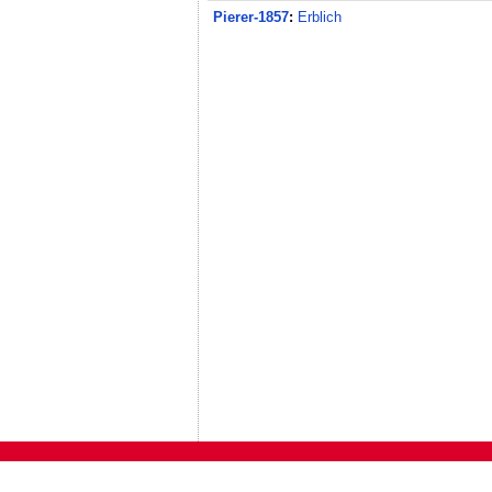
Pierer-1857
:
Erblich