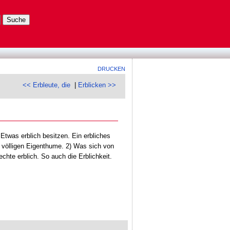
DRUCKEN
<< Erbleute, die
|
Erblicken >>
twas erblich besitzen. Ein erbliches
 völligen Eigenthume. 2) Was sich von
echte erblich. So auch die Erblichkeit.