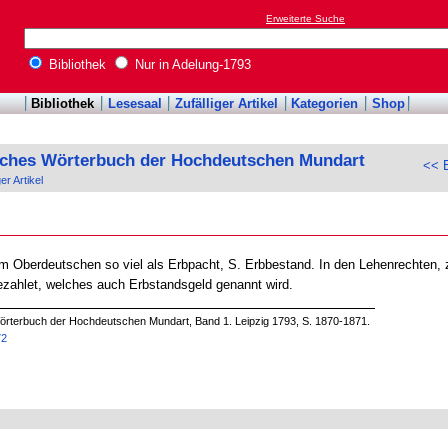
Erweiterte Suche
Bibliothek
Nur in Adelung-1793
Bibliothek
Lesesaal
Zufälliger Artikel
Kategorien
Shop
sches Wörterbuch der Hochdeutschen Mundart
<< E
ger Artikel
m Oberdeutschen so viel als Erbpacht, S. Erbbestand. In den Lehenrechten, 
zahlet, welches auch Erbstandsgeld genannt wird.
örterbuch der Hochdeutschen Mundart, Band 1. Leipzig 1793, S. 1870-1871.
72