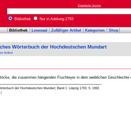
Erweiterte Suche
Bibliothek
Nur in Adelung-1793
Bibliothek
Lesesaal
Zufälliger Artikel
Kategorien
Shop
sches Wörterbuch der Hochdeutschen Mundart
ger Artikel
stöcke, die zusammen hängenden Fruchteyer in dem weiblichen Geschlechte d
örterbuch der Hochdeutschen Mundart, Band 1. Leipzig 1793, S. 1992.
47