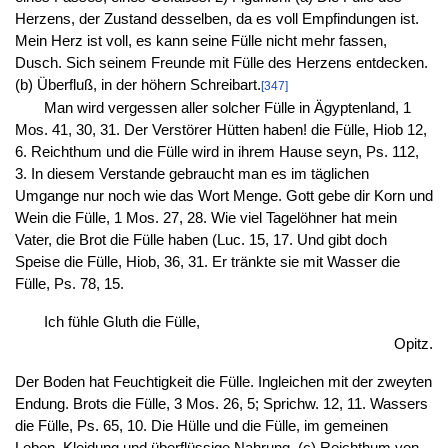
Herzens, der Zustand desselben, da es voll Empfindungen ist.
Mein Herz ist voll, es kann seine Fülle nicht mehr fassen,
Dusch. Sich seinem Freunde mit Fülle des Herzens entdecken.
(b) Überfluß, in der höhern Schreibart.
[347]
Man wird vergessen aller solcher Fülle in Ägyptenland, 1
Mos. 41, 30, 31. Der Verstörer Hütten haben! die Fülle, Hiob 12,
6. Reichthum und die Fülle wird in ihrem Hause seyn, Ps. 112,
3. In diesem Verstande gebraucht man es im täglichen
Umgange nur noch wie das Wort Menge. Gott gebe dir Korn und
Wein die Fülle, 1 Mos. 27, 28. Wie viel Tagelöhner hat mein
Vater, die Brot die Fülle haben (Luc. 15, 17. Und gibt doch
Speise die Fülle, Hiob, 36, 31. Er tränkte sie mit Wasser die
Fülle, Ps. 78, 15.
Ich fühle Gluth die Fülle,
Opitz.
Der Boden hat Feuchtigkeit die Fülle. Ingleichen mit der zweyten
Endung. Brots die Fülle, 3 Mos. 26, 5; Sprichw. 12, 11. Wassers
die Fülle, Ps. 65, 10. Die Hülle und die Fülle, im gemeinen