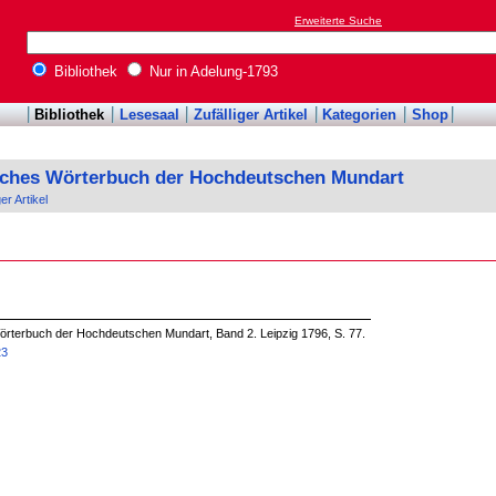
Erweiterte Suche
Bibliothek
Nur in Adelung-1793
Bibliothek
Lesesaal
Zufälliger Artikel
Kategorien
Shop
sches Wörterbuch der Hochdeutschen Mundart
ger Artikel
örterbuch der Hochdeutschen Mundart, Band 2. Leipzig 1796, S. 77.
23