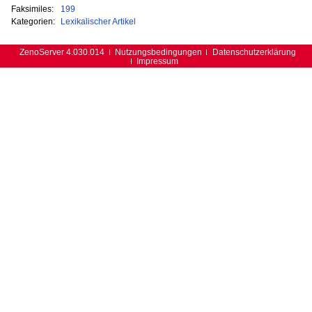
Faksimiles:
199
Kategorien:
Lexikalischer Artikel
ZenoServer 4.030.014
Nutzungsbedingungen
Datenschutzerklärung
Impressum