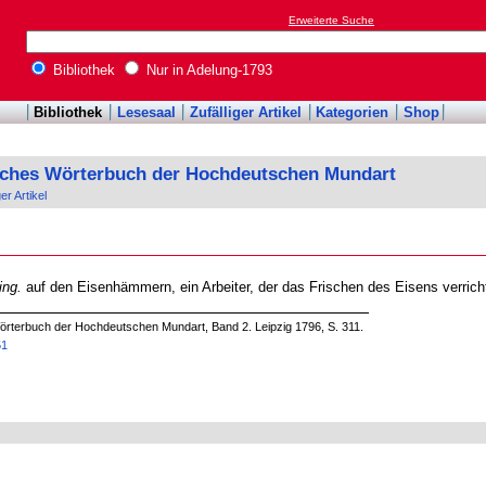
Erweiterte Suche
Bibliothek
Nur in Adelung-1793
Bibliothek
Lesesaal
Zufälliger Artikel
Kategorien
Shop
sches Wörterbuch der Hochdeutschen Mundart
ger Artikel
ing.
auf den Eisenhämmern, ein Arbeiter, der das Frischen des Eisens verricht
örterbuch der Hochdeutschen Mundart, Band 2. Leipzig 1796, S. 311.
51