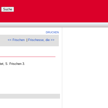
DRUCKEN
<< Frischen
|
Frischesse, die >>
et, S. Frischen 3.