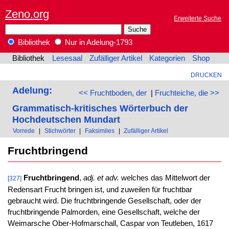
Zeno.org
Erweiterte Suche
Bibliothek
Nur in Adelung-1793
Bibliothek
Lesesaal
Zufälliger Artikel
Kategorien
Shop
DRUCKEN
Adelung:
<< Fruchtboden, der
|
Fruchteiche, die >>
Grammatisch-kritisches Wörterbuch der
Hochdeutschen Mundart
Vorrede
|
Stichwörter
|
Faksimiles
|
Zufälliger Artikel
Fruchtbringend
Fruchtbringend
,
adj. et adv.
welches das Mittelwort der
[327]
Redensart Frucht bringen ist, und zuweilen für fruchtbar
gebraucht wird. Die fruchtbringende Gesellschaft, oder der
fruchtbringende Palmorden, eine Gesellschaft, welche der
Weimarsche Ober-Hofmarschall, Caspar von Teutleben, 1617