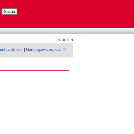
DRUCKEN
enfrucht, die
|
Gartengewächs, das >>