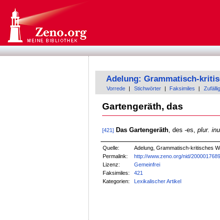
Adelung: Grammatisch-kriti
Vorrede
|
Stichwörter
|
Faksimiles
|
Zufälli
Gartengeräth, das
Das Gartengeräth
, des -es,
plur. in
[421]
Quelle:
Adelung, Grammatisch-kritisches W
Permalink:
http://www.zeno.org/nid/200001768
Lizenz:
Gemeinfrei
Faksimiles:
421
Kategorien:
Lexikalischer Artikel