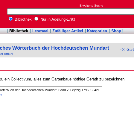
Erweiterte Suche
Bibliothek
Nur in Adelung-1793
Bibliothek
Lesesaal
Zufälliger Artikel
Kategorien
Shop
sches Wörterbuch der Hochdeutschen Mundart
<< Gart
ger Artikel
us.
ein Collectivum, alles zum Gartenbaue nöthige Geräth zu bezeichnen.
örterbuch der Hochdeutschen Mundart, Band 2. Leipzig 1796, S. 421.
93