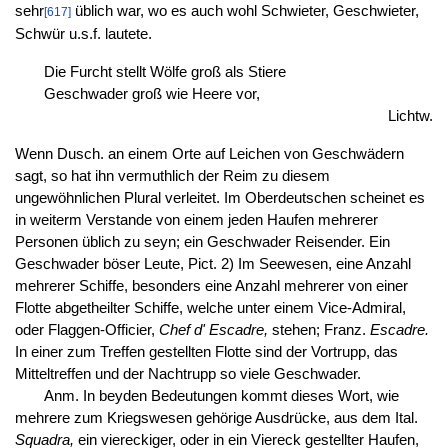
sehr
üblich war, wo es auch wohl Schwieter, Geschwieter,
[617]
Schwür u.s.f. lautete.
Die Furcht stellt Wölfe groß als Stiere
Geschwader groß wie Heere vor,
Lichtw.
Wenn Dusch. an einem Orte auf Leichen von Geschwädern
sagt, so hat ihn vermuthlich der Reim zu diesem
ungewöhnlichen Plural verleitet. Im Oberdeutschen scheinet es
in weiterm Verstande von einem jeden Haufen mehrerer
Personen üblich zu seyn; ein Geschwader Reisender. Ein
Geschwader böser Leute, Pict. 2) Im Seewesen, eine Anzahl
mehrerer Schiffe, besonders eine Anzahl mehrerer von einer
Flotte abgetheilter Schiffe, welche unter einem Vice-Admiral,
oder Flaggen-Officier,
Chef d' Escadre,
stehen; Franz.
Escadre.
In einer zum Treffen gestellten Flotte sind der Vortrupp, das
Mitteltreffen und der Nachtrupp so viele Geschwader.
Anm. In beyden Bedeutungen kommt dieses Wort, wie
mehrere zum Kriegswesen gehörige Ausdrücke, aus dem Ital.
Squadra,
ein viereckiger, oder in ein Viereck gestellter Haufen,