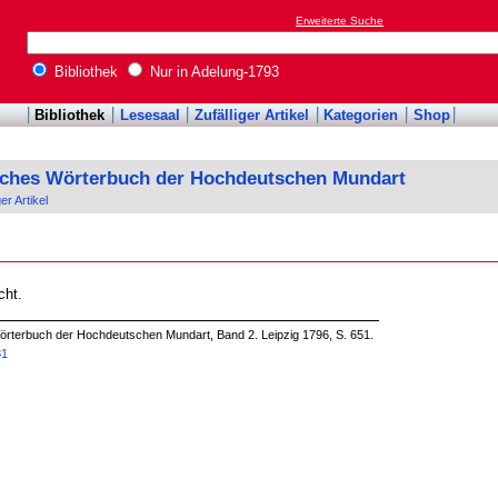
Erweiterte Suche
Bibliothek
Nur in Adelung-1793
Bibliothek
Lesesaal
Zufälliger Artikel
Kategorien
Shop
sches Wörterbuch der Hochdeutschen Mundart
ger Artikel
cht.
örterbuch der Hochdeutschen Mundart, Band 2. Leipzig 1796, S. 651.
81