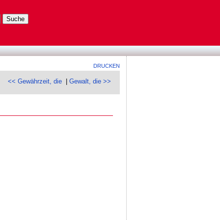
DRUCKEN
<< Gewährzeit, die
|
Gewalt, die >>