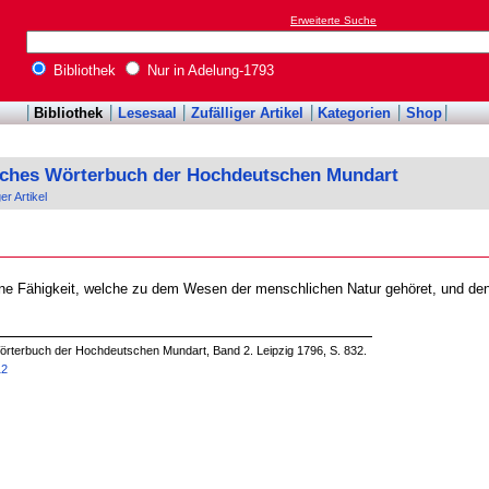
Erweiterte Suche
Bibliothek
Nur in Adelung-1793
Bibliothek
Lesesaal
Zufälliger Artikel
Kategorien
Shop
sches Wörterbuch der Hochdeutschen Mundart
ger Artikel
ine Fähigkeit, welche zu dem Wesen der menschlichen Natur gehöret, und den 
örterbuch der Hochdeutschen Mundart, Band 2. Leipzig 1796, S. 832.
12