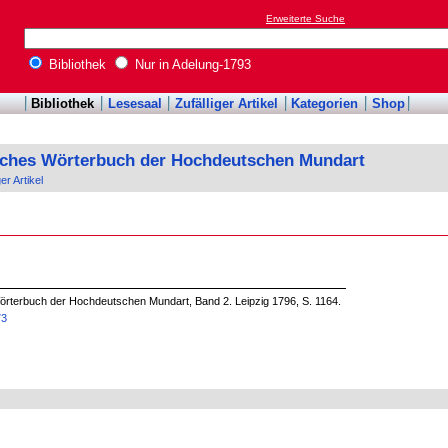
Erweiterte Suche
Bibliothek
Nur in Adelung-1793
Bibliothek
Lesesaal
Zufälliger Artikel
Kategorien
Shop
sches Wörterbuch der Hochdeutschen Mundart
ger Artikel
örterbuch der Hochdeutschen Mundart, Band 2. Leipzig 1796, S. 1164.
73