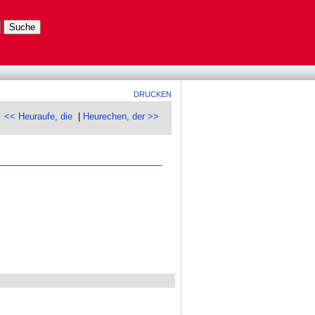
DRUCKEN
<< Heuraufe, die
|
Heurechen, der >>