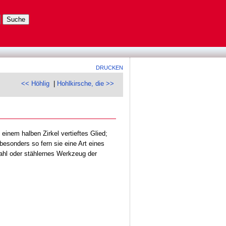
DRUCKEN
<< Höhlig
|
Hohlkirsche, die >>
einem halben Zirkel vertieftes Glied;
 besonders so fern sie eine Art eines
tahl oder stählernes Werkzeug der