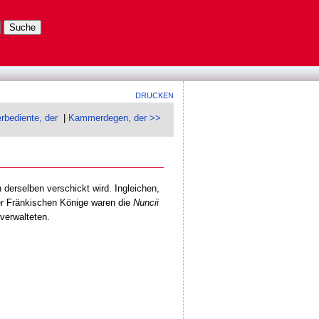
DRUCKEN
bediente, der
|
Kammerdegen, der >>
derselben verschickt wird. Ingleichen,
er Fränkischen Könige waren die
Nuncii
verwalteten.