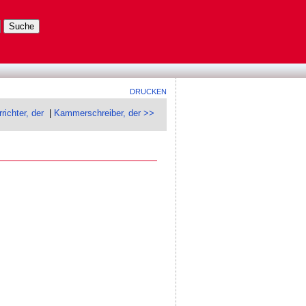
DRUCKEN
ichter, der
|
Kammerschreiber, der >>