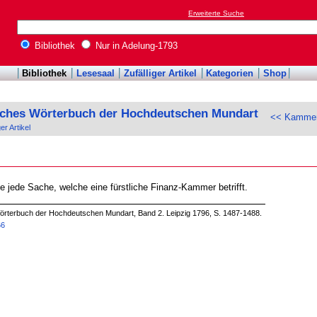
Erweiterte Suche
Bibliothek
Nur in Adelung-1793
Bibliothek
Lesesaal
Zufälliger Artikel
Kategorien
Shop
sches Wörterbuch der Hochdeutschen Mundart
<< Kammerr
ger Artikel
ne jede Sache, welche eine fürstliche Finanz-Kammer betrifft.
örterbuch der Hochdeutschen Mundart, Band 2. Leipzig 1796, S. 1487-1488.
66