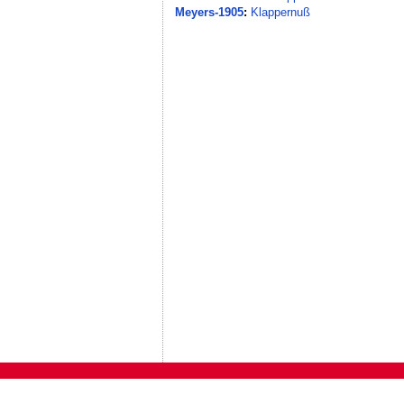
Meyers-1905
:
Klappernuß