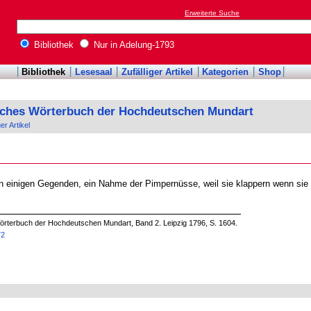
Erweiterte Suche
Bibliothek
Nur in Adelung-1793
Bibliothek
Lesesaal
Zufälliger Artikel
Kategorien
Shop
sches Wörterbuch der Hochdeutschen Mundart
ger Artikel
in einigen Gegenden, ein Nahme der Pimpernüsse, weil sie klappern wenn sie
örterbuch der Hochdeutschen Mundart, Band 2. Leipzig 1796, S. 1604.
72