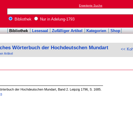
Erweiterte Suche
Bibliothek
Nur in Adelung-1793
Bibliothek
Lesesaal
Zufälliger Artikel
Kategorien
Shop
sches Wörterbuch der Hochdeutschen Mundart
<< Koh
ger Artikel
örterbuch der Hochdeutschen Mundart, Band 2. Leipzig 1796, S. 1685.
03