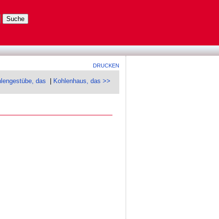
DRUCKEN
lengestübe, das
|
Kohlenhaus, das >>