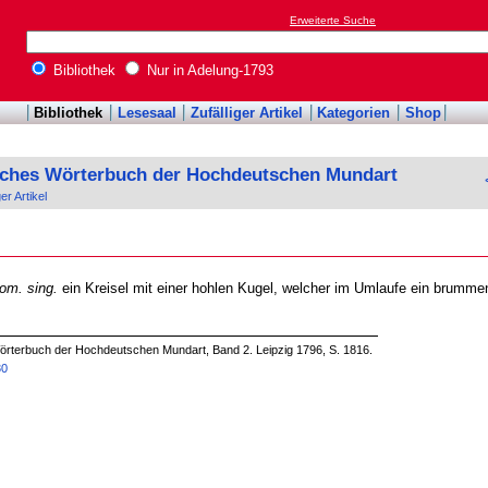
Erweiterte Suche
Bibliothek
Nur in Adelung-1793
Bibliothek
Lesesaal
Zufälliger Artikel
Kategorien
Shop
sches Wörterbuch der Hochdeutschen Mundart
ger Artikel
nom. sing.
ein Kreisel mit einer hohlen Kugel, welcher im Umlaufe ein brumme
örterbuch der Hochdeutschen Mundart, Band 2. Leipzig 1796, S. 1816.
30