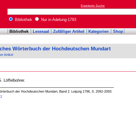
Erweiterte Suche
Bibliothek
Nur in Adelung-1793
Bibliothek
Lesesaal
Zufälliger Artikel
Kategorien
Shop
sches Wörterbuch der Hochdeutschen Mundart
ger Artikel
S. Löffelbohrer.
örterbuch der Hochdeutschen Mundart, Band 2. Leipzig 1796, S. 2092-2093.
72