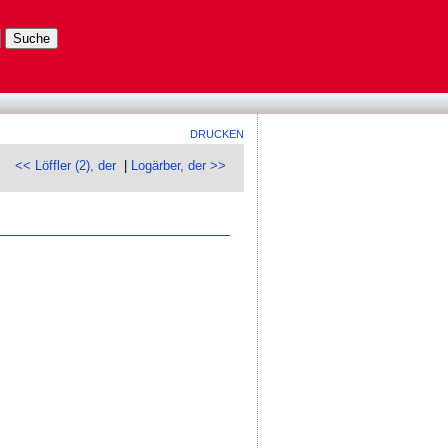
DRUCKEN
<< Löffler (2), der
|
Logärber, der >>