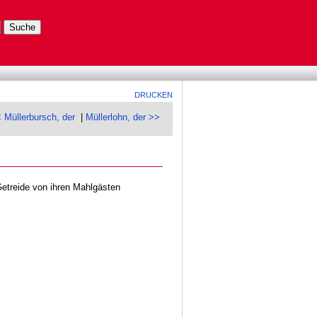
DRUCKEN
 Müllerbursch, der
|
Müllerlohn, der >>
etreide von ihren Mahlgästen